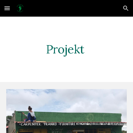
Skip to main content
Skip to navigation
Projekt