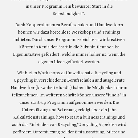
in unser Programm „ein bewusster Start in die
Selbständigkeit“.
Dank Kooperationen zu Berufsschulen und Handwerkern
können wir dazu kostenlose Workshops und Trainings
anbieten. Durch unser Programm erleichtern wir kreativen
Köpfen in Kenia den Start in die Zukunft. Dennoch ist
Eigeninitiative gefordert, welche immer höher ist, wenn die
eigenen Ideen gefördert werden.
Wir bieten Workshops zu Umweltschutz, Recycling und
Upcycling in verschiedenen Berufsschulen und ausgelernte
Handwerker (kiswaheli = fundis) haben die Möglichkeit daran
teilzunehmen. Im weiteren Schritt können unsere "fundis" in
unser start-up Programm aufgenommen werden. Die
Unterstützung und Betreuung erfolgt über ein Jahr.
Kalkulationstrainings, how to start a buisness trainings und
auch das Einbinden von Recycling/Upcycling Aspekten wird
gefördert. Unterstützung bei der Erstausstattung, Miete und